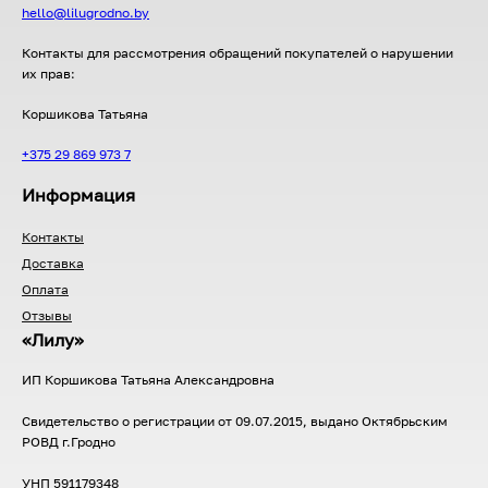
hello@lilugrodno.by
Контакты для рассмотрения обращений покупателей о нарушении
их прав:
Коршикова Татьяна
+375 29 869 973 7
Информация
Контакты
Доставка
Оплата
Отзывы
«Лилу»
ИП Коршикова Татьяна Александровна
Свидетельство о регистрации от 09.07.2015, выдано Октябрьским
РОВД г.Гродно
УНП 591179348