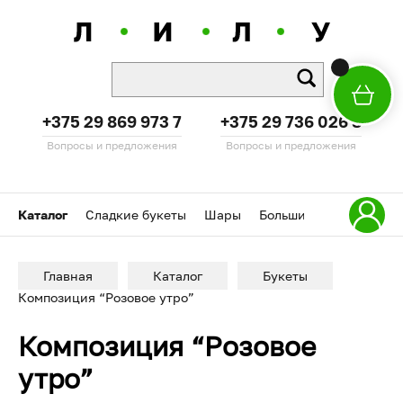
+375 29 869 973 7
+375 29 736 026 8
Вопросы и предложения
Вопросы и предложения
Каталог
Сладкие букеты
Шары
Большие мишки
Акц
Главная
Каталог
Букеты
Композиция “Розовое утро”
Композиция “Розовое
утро”