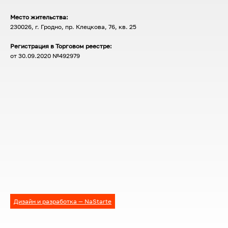
Место жительства:
230026, г. Гродно, пр. Клецкова, 76, кв. 25
Регистрация в Торговом реестре:
от 30.09.2020 №492979
Дизайн и разработка — NaStarte