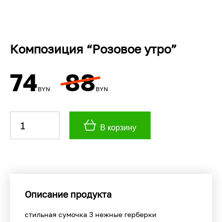
Композиция “Розовое утро”
74
88
BYN
BYN
В корзину
Описание продукта
стильная сумочка 3 нежные герберки