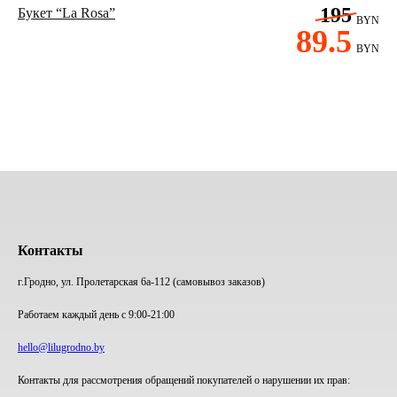
195
Букет “La Rosa”
BYN
89.5
BYN
Контакты
г.Гродно, ул. Пролетарская 6а-112 (самовывоз заказов)
Работаем каждый день с 9:00-21:00
hello@lilugrodno.by
Контакты для рассмотрения обращений покупателей о нарушении их прав: