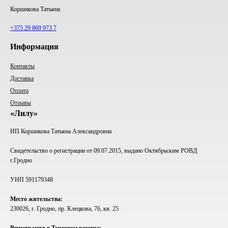
Коршикова Татьяна
+375 29 869 973 7
Информация
Контакты
Доставка
Оплата
Отзывы
«Лилу»
ИП Коршикова Татьяна Александровна
Свидетельство о регистрации от 09.07.2015, выдано Октябрьским РОВД
г.Гродно
УНП 591179348
Место жительства:
230026, г. Гродно, пр. Клецкова, 76, кв. 25
Регистрация в Торговом реестре: