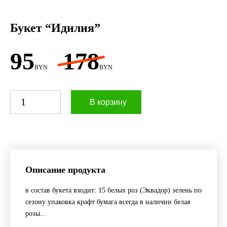
Букет “Идилия”
95
178
BYN
BYN
В корзину
Описание продукта
в состав букета входит: 15 белых роз (Эквадор) зелень по
сезону упаковка крафт бумага всегда в наличии белая
розы...