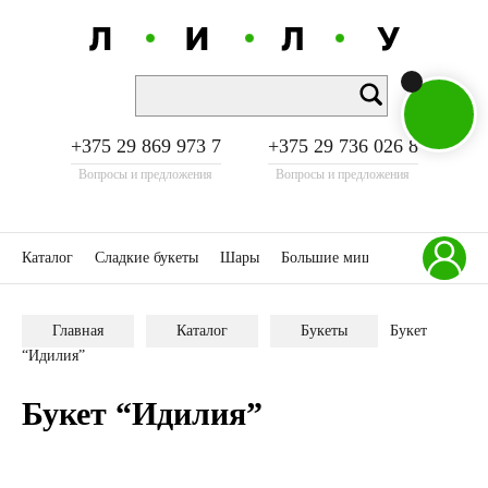
+375 29 869 973 7
+375 29 736 026 8
Вопросы и предложения
Вопросы и предложения
Каталог
Сладкие букеты
Шары
Большие мишки
Акции
К
Главная
Каталог
Букеты
Букет
“Идилия”
Букет “Идилия”