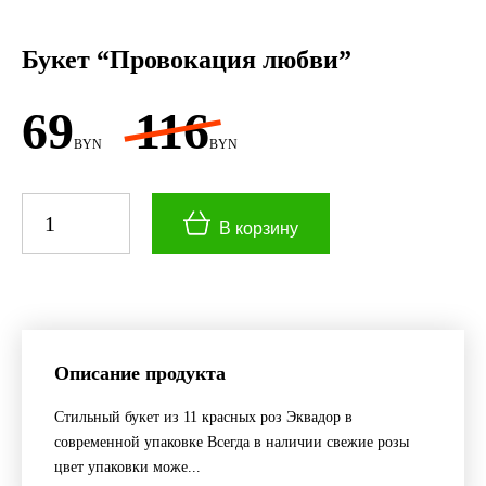
Букет “Провокация любви”
69
116
BYN
BYN
В корзину
Описание продукта
Стильный букет из 11 красных роз Эквадор в
современной упаковке Всегда в наличии свежие розы
цвет упаковки може...