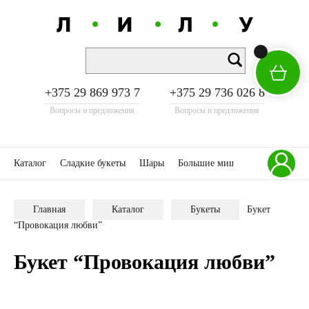
+375 29 869 973 7
+375 29 736 026 8
Вопросы и предложения
Вопросы и предложения
Каталог
Сладкие букеты
Шары
Большие мишки
Акции
К
Главная
Каталог
Букеты
Букет
“Провокация любви”
Букет “Провокация любви”