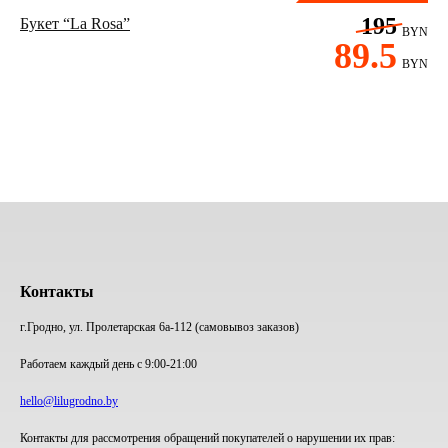
195
Букет “La Rosa”
BYN
89.5
BYN
Контакты
г.Гродно, ул. Пролетарская 6а-112 (самовывоз заказов)
Работаем каждый день с 9:00-21:00
hello@lilugrodno.by
Контакты для рассмотрения обращений покупателей о нарушении их прав: