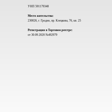
УНП 591179348
Место жительства:
230026, г. Гродно, пр. Клецкова, 76, кв. 25
Регистрация в Торговом реестре:
от 30.09.2020 №492979