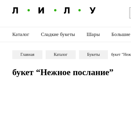
Каталог
Сладкие букеты
Шары
Большие
Главная
Каталог
Букеты
букет “Неж
букет “Нежное послание”