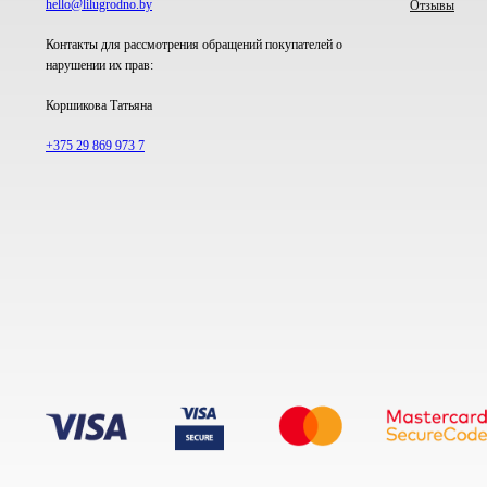
hello@lilugrodno.by
Отзывы
Контакты для рассмотрения обращений покупателей о
нарушении их прав:
Коршикова Татьяна
+375 29 869 973 7