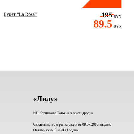
195
Букет “La Rosa”
BYN
89.5
BYN
«Лилу»
ИП Коршикова Татьяна Александровна
Свидетельство о регистрации от 09.07.2015, выдано
Октябрьским РОВД г.Гродно