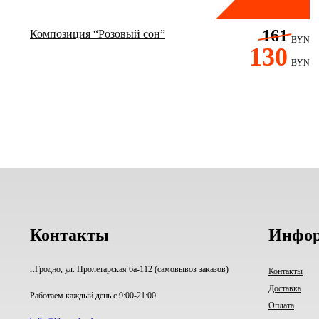
161
Композиция “Розовый сон”
BYN
130
BYN
Контакты
Инфо
г.Гродно, ул. Пролетарская 6а-112 (самовывоз заказов)
Контакты
Доставка
Работаем каждый день с 9:00-21:00
Оплата