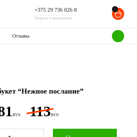
+375 29 736 026 8
Вопросы и предложения
Отзывы
букет “Нежное послание”
81
113
BYN
BYN