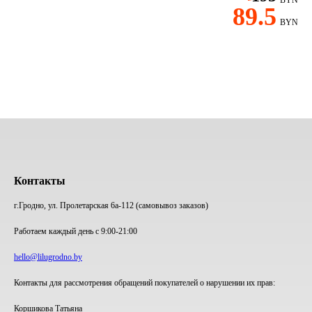
BYN
89.5
BYN
Контакты
г.Гродно, ул. Пролетарская 6а-112 (самовывоз заказов)
Работаем каждый день с 9:00-21:00
hello@lilugrodno.by
Контакты для рассмотрения обращений покупателей о нарушении их прав:
Коршикова Татьяна