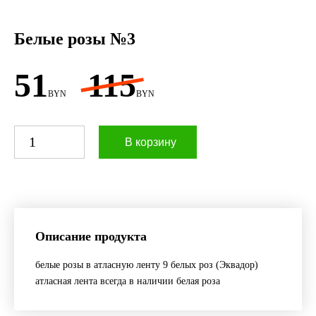
Белые розы №3
51
115
BYN
BYN
В корзину
Описание продукта
белые розы в атласную ленту 9 белых роз (Эквадор)
атласная лента всегда в наличии белая роза