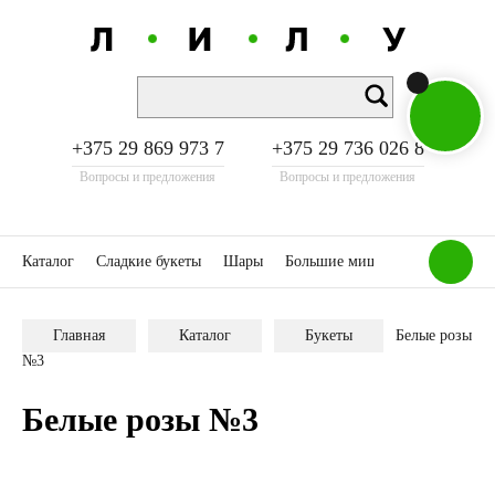
+375 29 869 973 7
+375 29 736 026 8
Вопросы и предложения
Вопросы и предложения
Каталог
Сладкие букеты
Шары
Большие мишки
Акции
К
Главная
Каталог
Букеты
Белые розы
№3
Белые розы №3