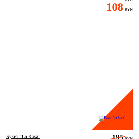
108
BYN
195
Букет “La Rosa”