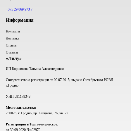
+375 29 869 973 7
Информация
Контакты
Доставка
Оплата
Отзывы
«Лилу»
ИП Коршикова Татьяна Александровна
Свидетельство о регистрации от 09.07.2015, выдано Октябрьским РОВД
г.Гродно
УНП 591179348
Место жительства:
230026, г. Гродно, пр. Клецкова, 76, кв. 25
Регистрация в Торговом реестре:
от 30.09.2020 №492979